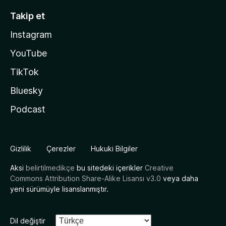
Takip et
Instagram
YouTube
TikTok
Bluesky
Podcast
Gizlilik
Çerezler
Hukuki Bilgiler
Aksi
belirtilmedikçe
bu sitedeki içerikler
Creative
Commons Attribution Share-Alike Lisansı v3.0
veya daha
yeni sürümüyle lisanslanmıştır.
Dil değiştir