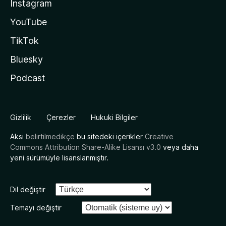
Instagram
YouTube
TikTok
Bluesky
Podcast
Gizlilik
Çerezler
Hukuki Bilgiler
Aksi
belirtilmedikçe
bu sitedeki içerikler
Creative
Commons Attribution Share-Alike Lisansı v3.0
veya daha
yeni sürümüyle lisanslanmıştır.
Dil değiştir
Temayı değiştir