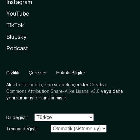
Instagram
YouTube
TikTok
Bluesky
Podcast
Gizlilik
Çerezler
Hukuki Bilgiler
Aksi
belirtilmedikçe
bu sitedeki içerikler
Creative
Commons Attribution Share-Alike Lisansı v3.0
veya daha
yeni sürümüyle lisanslanmıştır.
Dil değiştir
Temayı değiştir