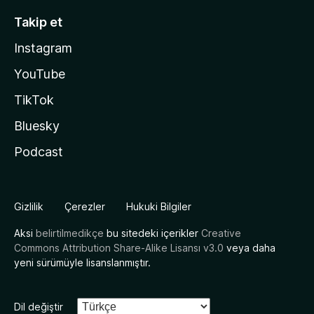
Takip et
Instagram
YouTube
TikTok
Bluesky
Podcast
Gizlilik
Çerezler
Hukuki Bilgiler
Aksi
belirtilmedikçe
bu sitedeki içerikler
Creative
Commons Attribution Share-Alike Lisansı v3.0
veya daha
yeni sürümüyle lisanslanmıştır.
Dil değiştir