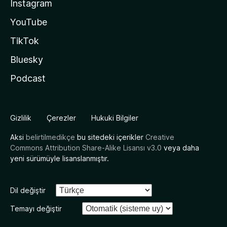
Instagram
YouTube
TikTok
Bluesky
Podcast
Gizlilik
Çerezler
Hukuki Bilgiler
Aksi
belirtilmedikçe
bu sitedeki içerikler
Creative
Commons Attribution Share-Alike Lisansı v3.0
veya daha
yeni sürümüyle lisanslanmıştır.
Dil değiştir
Temayı değiştir