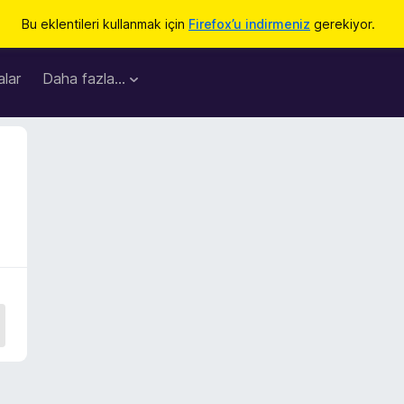
Bu eklentileri kullanmak için
Firefox’u indirmeniz
gerekiyor.
lar
Daha fazla…