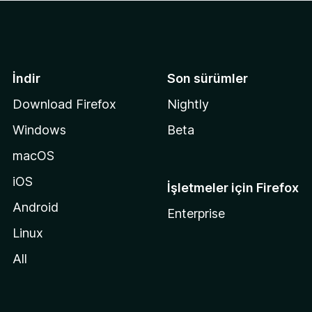
İndir
Son sürümler
Download Firefox
Nightly
Windows
Beta
macOS
iOS
İşletmeler için Firefox
Android
Enterprise
Linux
All