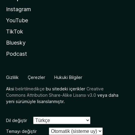
Instagram
YouTube
TikTok
Bluesky
Podcast
Gizlilik
Çerezler
Hukuki Bilgiler
Aksi
belirtilmedikçe
bu sitedeki içerikler
Creative
Commons Attribution Share-Alike Lisansı v3.0
veya daha
yeni sürümüyle lisanslanmıştır.
Dil değiştir
Temayı değiştir