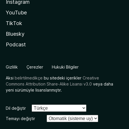
Instagram
YouTube
TikTok
Bluesky
Podcast
Gizlilik
Çerezler
Hukuki Bilgiler
Aksi
belirtilmedikçe
bu sitedeki içerikler
Creative
Commons Attribution Share-Alike Lisansı v3.0
veya daha
yeni sürümüyle lisanslanmıştır.
Dil değiştir
Temayı değiştir