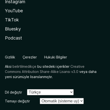
Instagram
YouTube
TikTok
Bluesky
Podcast
Gizlilik
Çerezler
Hukuki Bilgiler
Aksi
belirtilmedikçe
bu sitedeki içerikler
Creative
Commons Attribution Share-Alike Lisansı v3.0
veya daha
yeni sürümüyle lisanslanmıştır.
Dil değiştir
Temayı değiştir