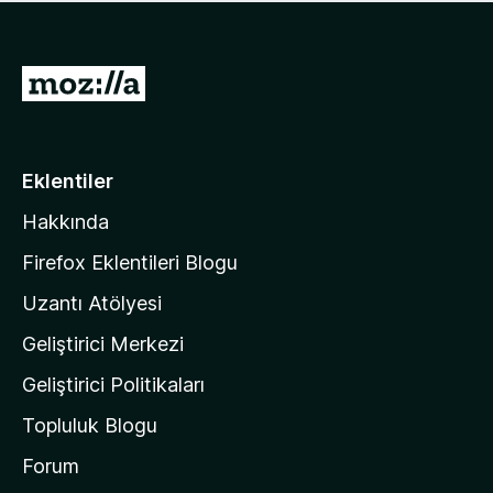
ü
u
z
a
h
n
i
M
y
ç
o
o
p
k
z
u
a
i
Eklentiler
n
l
y
Hakkında
l
o
a
k
Firefox Eklentileri Blogu
'
Uzantı Atölyesi
n
Geliştirici Merkezi
ı
n
Geliştirici Politikaları
a
Topluluk Blogu
n
a
Forum