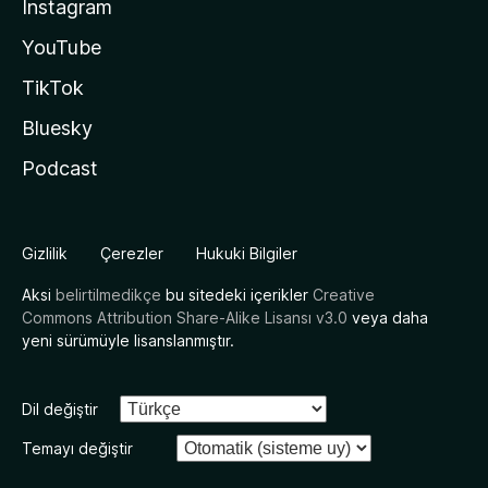
Instagram
YouTube
TikTok
Bluesky
Podcast
Gizlilik
Çerezler
Hukuki Bilgiler
Aksi
belirtilmedikçe
bu sitedeki içerikler
Creative
Commons Attribution Share-Alike Lisansı v3.0
veya daha
yeni sürümüyle lisanslanmıştır.
Dil değiştir
Temayı değiştir