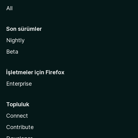
n
All
Son sürümler
Nightly
Beta
İşletmeler için Firefox
Enterprise
Topluluk
Connect
Contribute