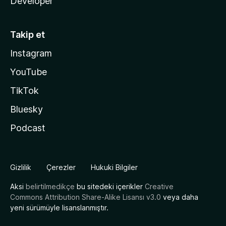
Developer
Takip et
Instagram
YouTube
TikTok
Bluesky
Podcast
Gizlilik
Çerezler
Hukuki Bilgiler
Aksi
belirtilmedikçe
bu sitedeki içerikler
Creative
Commons Attribution Share-Alike Lisansı v3.0
veya daha
yeni sürümüyle lisanslanmıştır.