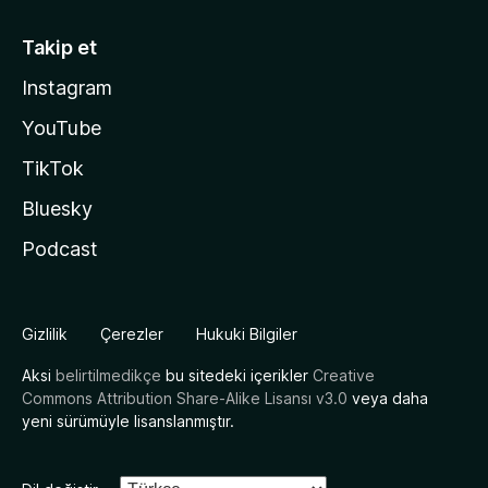
Takip et
Instagram
YouTube
TikTok
Bluesky
Podcast
Gizlilik
Çerezler
Hukuki Bilgiler
Aksi
belirtilmedikçe
bu sitedeki içerikler
Creative
Commons Attribution Share-Alike Lisansı v3.0
veya daha
yeni sürümüyle lisanslanmıştır.