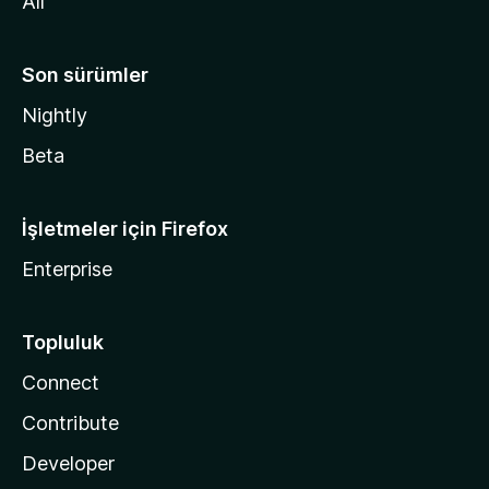
All
Son sürümler
Nightly
Beta
İşletmeler için Firefox
Enterprise
Topluluk
Connect
Contribute
Developer