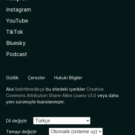
Instagram
YouTube
TikTok
Bluesky
Podcast
Gizlilik
Çerezler
Hukuki Bilgiler
Aksi
belirtilmedikçe
bu sitedeki içerikler
Creative
Commons Attribution Share-Alike Lisansı v3.0
veya daha
yeni sürümüyle lisanslanmıştır.
Dil değiştir
Temayı değiştir