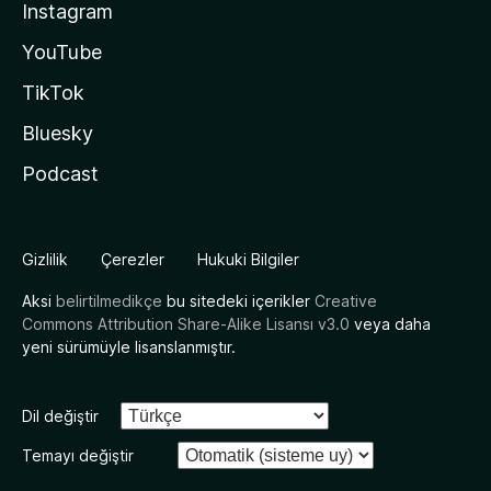
Instagram
YouTube
TikTok
Bluesky
Podcast
Gizlilik
Çerezler
Hukuki Bilgiler
Aksi
belirtilmedikçe
bu sitedeki içerikler
Creative
Commons Attribution Share-Alike Lisansı v3.0
veya daha
yeni sürümüyle lisanslanmıştır.
Dil değiştir
Temayı değiştir