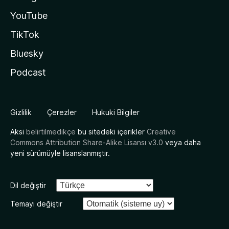
YouTube
TikTok
Bluesky
Podcast
Gizlilik
Çerezler
Hukuki Bilgiler
Aksi
belirtilmedikçe
bu sitedeki içerikler
Creative
Commons Attribution Share-Alike Lisansı v3.0
veya daha
yeni sürümüyle lisanslanmıştır.
Dil değiştir
Temayı değiştir