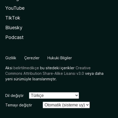
YouTube
TikTok
Bluesky
Podcast
Gizlilik
Çerezler
Hukuki Bilgiler
Aksi
belirtilmedikçe
bu sitedeki içerikler
Creative
Commons Attribution Share-Alike Lisansı v3.0
veya daha
yeni sürümüyle lisanslanmıştır.
Dil değiştir
Temayı değiştir