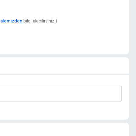
akalemizden
bilgi alabilirsiniz.)