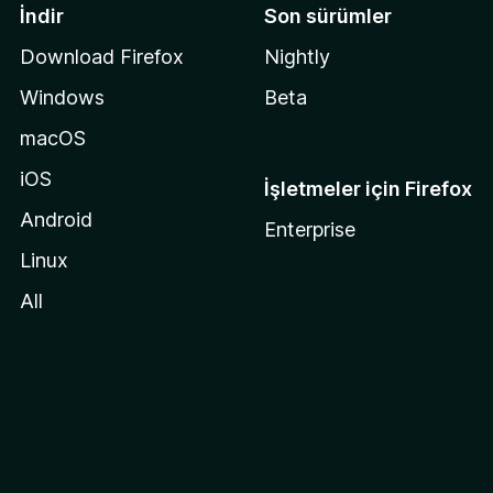
İndir
Son sürümler
Download Firefox
Nightly
Windows
Beta
macOS
iOS
İşletmeler için Firefox
Android
Enterprise
Linux
All