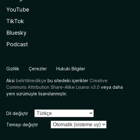
YouTube
TikTok
Bluesky
Podcast
Gizlilik
Çerezler
Hukuki Bilgiler
Aksi
belirtilmedikçe
bu sitedeki içerikler
Creative
Commons Attribution Share-Alike Lisansı v3.0
veya daha
yeni sürümüyle lisanslanmıştır.
Dil değiştir
Temayı değiştir