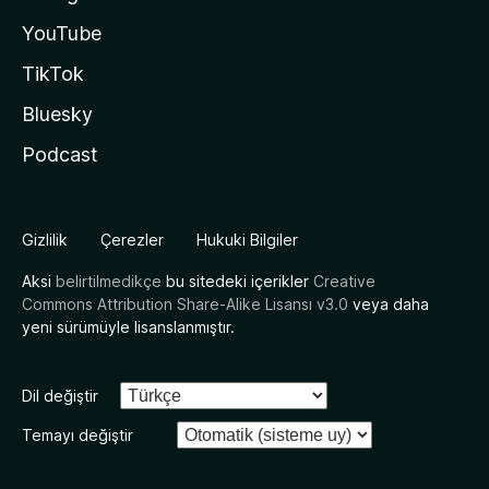
YouTube
TikTok
Bluesky
Podcast
Gizlilik
Çerezler
Hukuki Bilgiler
Aksi
belirtilmedikçe
bu sitedeki içerikler
Creative
Commons Attribution Share-Alike Lisansı v3.0
veya daha
yeni sürümüyle lisanslanmıştır.
Dil değiştir
Temayı değiştir