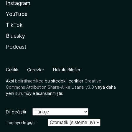
Instagram
YouTube
TikTok
Bluesky
Podcast
Gizlilik
Çerezler
Hukuki Bilgiler
Aksi
belirtilmedikçe
bu sitedeki içerikler
Creative
Commons Attribution Share-Alike Lisansı v3.0
veya daha
yeni sürümüyle lisanslanmıştır.
Dil değiştir
Temayı değiştir