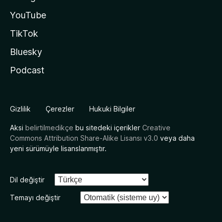
YouTube
TikTok
Bluesky
Podcast
Gizlilik
Çerezler
Hukuki Bilgiler
Aksi
belirtilmedikçe
bu sitedeki içerikler
Creative
Commons Attribution Share-Alike Lisansı v3.0
veya daha
yeni sürümüyle lisanslanmıştır.
Dil değiştir
Temayı değiştir