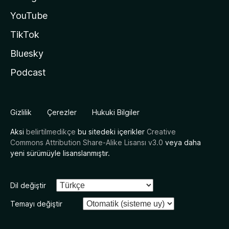
YouTube
TikTok
Bluesky
Podcast
Gizlilik
Çerezler
Hukuki Bilgiler
Aksi
belirtilmedikçe
bu sitedeki içerikler
Creative
Commons Attribution Share-Alike Lisansı v3.0
veya daha
yeni sürümüyle lisanslanmıştır.
Dil değiştir
Temayı değiştir