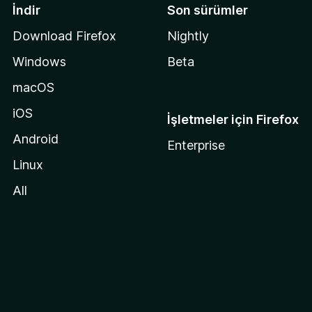
İndir
Son sürümler
Download Firefox
Nightly
Windows
Beta
macOS
iOS
İşletmeler için Firefox
Android
Enterprise
Linux
All