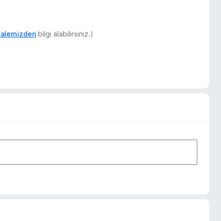
akalemizden
bilgi alabilirsiniz.)