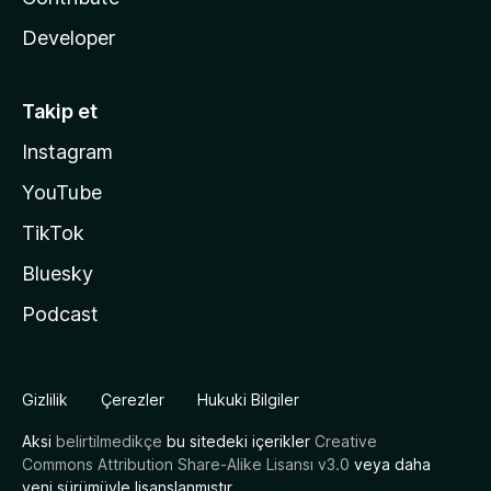
Developer
Takip et
Instagram
YouTube
TikTok
Bluesky
Podcast
Gizlilik
Çerezler
Hukuki Bilgiler
Aksi
belirtilmedikçe
bu sitedeki içerikler
Creative
Commons Attribution Share-Alike Lisansı v3.0
veya daha
yeni sürümüyle lisanslanmıştır.