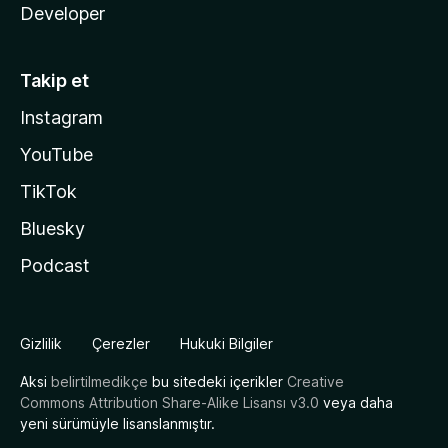
Developer
Takip et
Instagram
YouTube
TikTok
Bluesky
Podcast
Gizlilik
Çerezler
Hukuki Bilgiler
Aksi
belirtilmedikçe
bu sitedeki içerikler
Creative
Commons Attribution Share-Alike Lisansı v3.0
veya daha
yeni sürümüyle lisanslanmıştır.