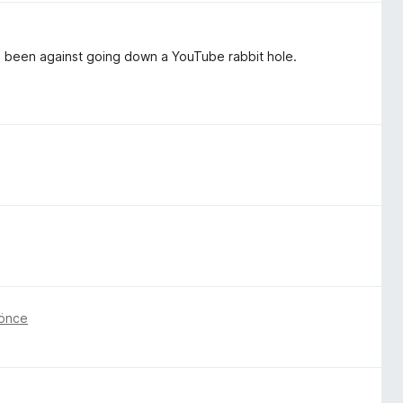
has been against going down a YouTube rabbit hole.
 önce