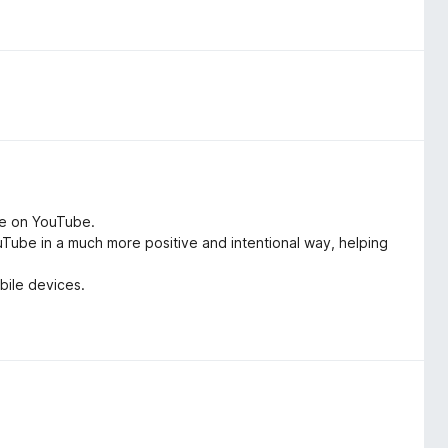
ime on YouTube.
ube in a much more positive and intentional way, helping
bile devices.