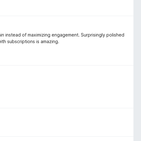
in instead of maximizing engagement. Surprisingly polished
th subscriptions is amazing.