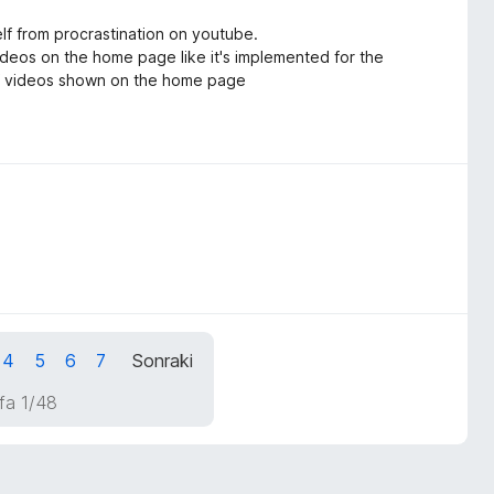
elf from procrastination on youtube.
videos on the home page like it's implemented for the
f videos shown on the home page
4
5
6
7
Sonraki
fa 1/48