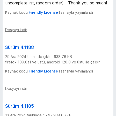
(incomplete list, random order) - Thank you so much!
Kaynak kodu
Friendly License
lisansıyla yayımlandı
Dosyayı indir
Sürüm 4.1188
29 Ara 2024 tarihinde çıktı - 938,76 KB
firefox 109.0a1 ve üstü, android 120.0 ve üstü ile çalışır
Kaynak kodu
Friendly License
lisansıyla yayımlandı
Dosyayı indir
Sürüm 4.1185
13 Ara 2024 tarihinde çıktı - 938,66 KB