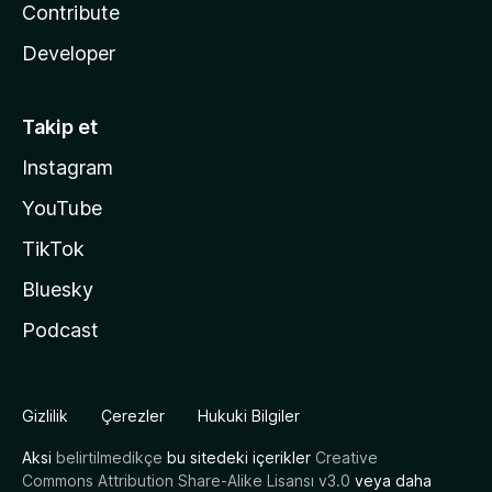
Contribute
Developer
Takip et
Instagram
YouTube
TikTok
Bluesky
Podcast
Gizlilik
Çerezler
Hukuki Bilgiler
Aksi
belirtilmedikçe
bu sitedeki içerikler
Creative
Commons Attribution Share-Alike Lisansı v3.0
veya daha