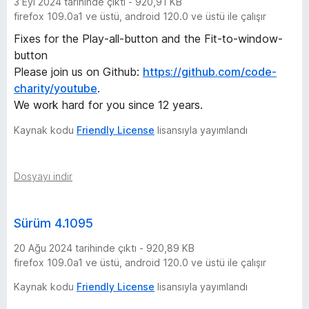
3 Eyl 2024 tarihinde çıktı - 920,91 KB
firefox 109.0a1 ve üstü, android 120.0 ve üstü ile çalışır
Fixes for the Play-all-button and the Fit-to-window-
button
Please join us on Github:
https://github.com/code-
charity/youtube
.
We work hard for you since 12 years.
Kaynak kodu
Friendly License
lisansıyla yayımlandı
Dosyayı indir
Sürüm 4.1095
20 Ağu 2024 tarihinde çıktı - 920,89 KB
firefox 109.0a1 ve üstü, android 120.0 ve üstü ile çalışır
Kaynak kodu
Friendly License
lisansıyla yayımlandı