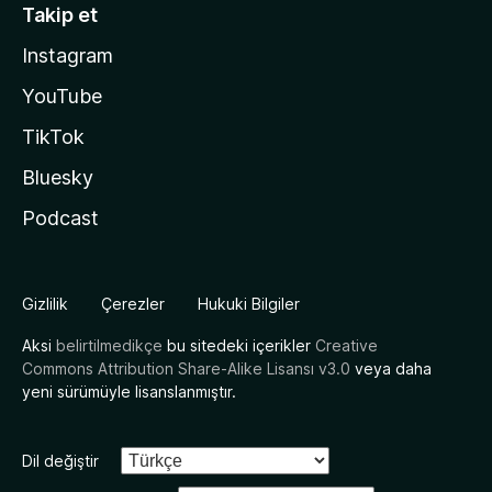
Takip et
Instagram
YouTube
TikTok
Bluesky
Podcast
Gizlilik
Çerezler
Hukuki Bilgiler
Aksi
belirtilmedikçe
bu sitedeki içerikler
Creative
Commons Attribution Share-Alike Lisansı v3.0
veya daha
yeni sürümüyle lisanslanmıştır.
Dil değiştir