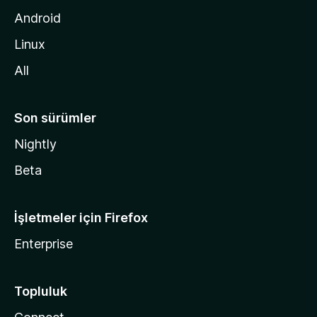
d
Android
i
Linux
n
All
Son sürümler
Nightly
Beta
İşletmeler için Firefox
Enterprise
Topluluk