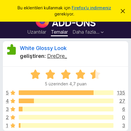
A
Giriş
Bu eklentileri kullanmak için
Firefox’u indirmeniz
B
r
gerekiyor.
u
F
a
b
i
i
l
r
Uzantılar
Temalar
Daha fazla…
d
e
i
r
f
W
White Glossy Look
i
o
m
geliştiren:
DreDre_
i
x
h
k
B
a
p
5
r
i
a
ü
o
t
5 üzerinden 4,7 puan
z
w
t
e
5
135
s
r
4
27
e
e
i
r
3
6
n
E
d
G
2
0
e
k
1
3
n
l