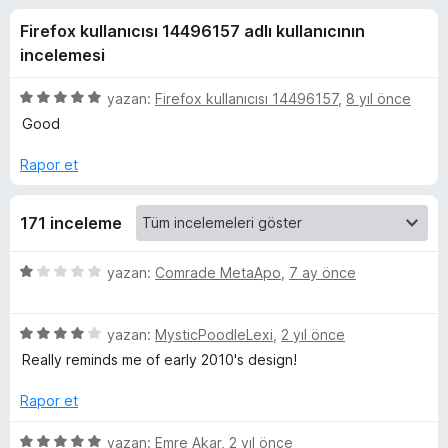
l
4
e
Firefox kullanıcısı 14496157 adlı kullanıcının
,
n
o
7
incelemesi
t
p
i
s
u
5
yazan:
Firefox kullanıcısı 14496157
,
8 yıl önce
l
a
ü
Good
n
e
z
s
e
r
Rapor et
r
i
y
i
171 inceleme
n
L
d
e
5
yazan:
Comrade MetaApo
,
7 ay önce
o
n
ü
5
z
p
5
o
e
yazan:
MysticPoodleLexi
,
2 yıl önce
u
ü
r
Really reminds me of early 2010's design!
a
z
i
k
n
e
n
Rapor et
r
d
i
i
e
5
yazan:
Emre Akar
,
2 yıl önce