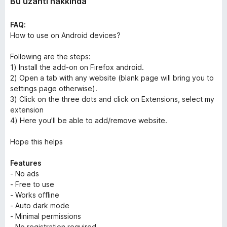
Bu uzantı hakkında
FAQ:
How to use on Android devices?
Following are the steps:
1) Install the add-on on Firefox android.
2) Open a tab with any website (blank page will bring you to
settings page otherwise).
3) Click on the three dots and click on Extensions, select my
extension
4) Here you'll be able to add/remove website.
Hope this helps
Features
- No ads
- Free to use
- Works offline
- Auto dark mode
- Minimal permissions
- No registration required