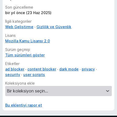
Son güncelleme
bir yıl önce (23 Haz 2025)
İlgili kategoriler
Web Geliştirme
Gizlilik ve Güvenlik
Lisans
Mozilla Kamu Lisansı 2.0
Sürüm geçmişi
Tüm sürümleri göster
Etiketler
ad blocker
content blocker
dark mode
privacy
security
user scripts
Koleksiyona ekle
Bu eklentiyi rapor et