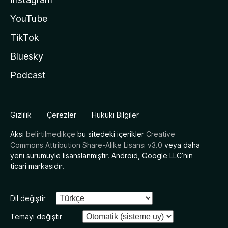
YouTube
TikTok
Bluesky
Podcast
Gizlilik
Çerezler
Hukuki Bilgiler
Aksi
belirtilmedikçe
bu sitedeki içerikler
Creative
Commons Attribution Share-Alike Lisansı v3.0
veya daha
yeni sürümüyle lisanslanmıştır. Android, Google LLC’nin
ticari markasıdır.
Dil değiştir
Temayı değiştir