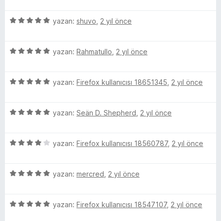
ü
r
d
5
a
z
i
e
p
n
5
e
yazan:
shuvo
,
2 yıl önce
n
n
u
ü
r
d
5
a
z
i
e
p
n
5
e
yazan:
Rahmatullo
,
2 yıl önce
n
n
u
ü
r
d
5
a
z
i
e
p
n
5
e
yazan:
Firefox kullanıcısı 18651345
,
2 yıl önce
n
n
u
ü
r
d
1
a
z
i
e
p
n
5
e
yazan:
Seän D. Shepherd
,
2 yıl önce
n
n
u
ü
r
d
5
a
z
i
e
p
n
5
e
yazan:
Firefox kullanıcısı 18560787
,
2 yıl önce
n
n
u
ü
r
d
5
a
z
i
e
p
n
5
e
yazan:
mercred
,
2 yıl önce
n
n
u
ü
r
d
5
a
z
i
e
p
n
5
e
yazan:
Firefox kullanıcısı 18547107
,
2 yıl önce
n
n
u
ü
r
d
5
a