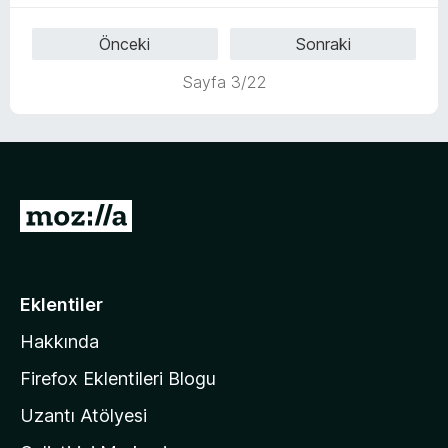
u
d
z
a
e
e
Önceki
Sonraki
n
n
r
5
i
Sayfa 3/22
p
n
u
d
a
e
n
n
5
p
M
u
o
a
n
z
i
Eklentiler
l
Hakkında
l
a
Firefox Eklentileri Blogu
'
Uzantı Atölyesi
n