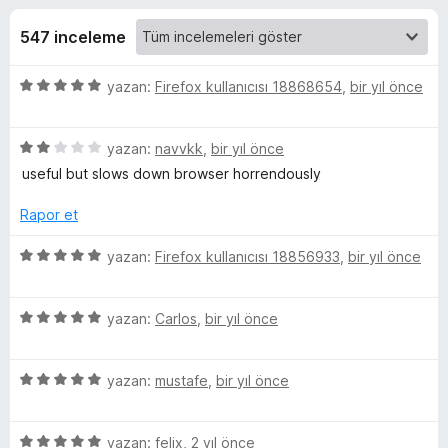
y
4
e
,
547 inceleme
n
z
4
t
p
5
yazan:
Firefox kullanıcısı 18868654
,
bir yıl önce
i
e
u
ü
l
a
z
n
e
r
5
e
yazan:
navvkk
,
bir yıl önce
r
ü
r
useful but slows down browser horrendously
i
z
i
i
e
n
Rapor et
r
d
n
i
e
5
yazan:
Firefox kullanıcısı 18856933
,
bir yıl önce
n
n
ü
c
d
5
z
e
p
5
e
yazan:
Carlos
,
bir yıl önce
e
n
u
ü
r
2
a
z
i
p
n
5
e
yazan:
mustafe
,
bir yıl önce
n
l
u
ü
r
d
a
z
i
e
e
n
5
e
yazan:
felix
,
2 yıl önce
n
n