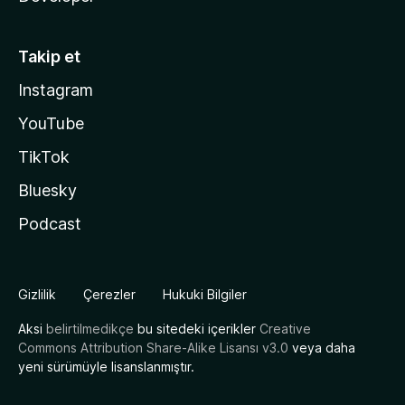
Takip et
Instagram
YouTube
TikTok
Bluesky
Podcast
Gizlilik
Çerezler
Hukuki Bilgiler
Aksi
belirtilmedikçe
bu sitedeki içerikler
Creative
Commons Attribution Share-Alike Lisansı v3.0
veya daha
yeni sürümüyle lisanslanmıştır.