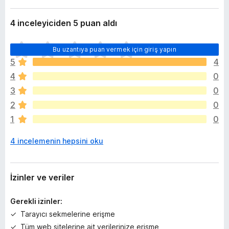
4 inceleyiciden 5 puan aldı
H
Bu uzantıya puan vermek için giriş yapın
e
5
4
n
4
0
ü
z
3
0
h
2
0
i
1
0
ç
p
4 incelemenin hepsini oku
u
a
n
y
İzinler ve veriler
o
k
Gerekli izinler:
Tarayıcı sekmelerine erişme
Tüm web sitelerine ait verilerinize erişme