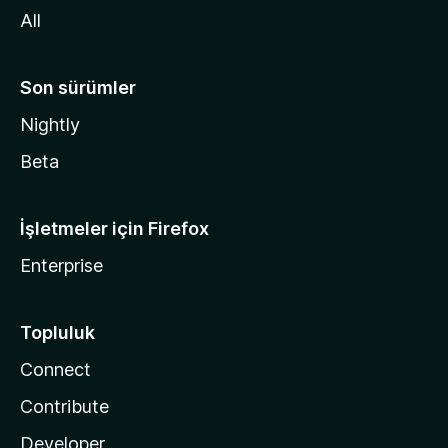
All
Son sürümler
Nightly
Beta
İşletmeler için Firefox
Enterprise
Topluluk
Connect
Contribute
Developer