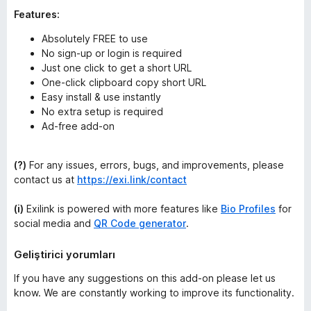
Features:
Absolutely FREE to use
No sign-up or login is required
Just one click to get a short URL
One-click clipboard copy short URL
Easy install & use instantly
No extra setup is required
Ad-free add-on
(?)
For any issues, errors, bugs, and improvements, please
contact us at
https://exi.link/contact
(i)
Exilink is powered with more features like
Bio Profiles
for
social media and
QR Code generator
.
Geliştirici yorumları
If you have any suggestions on this add-on please let us
know. We are constantly working to improve its functionality.