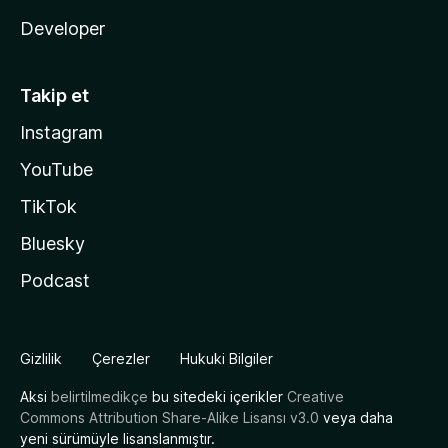
Developer
Takip et
Instagram
YouTube
TikTok
Bluesky
Podcast
Gizlilik
Çerezler
Hukuki Bilgiler
Aksi
belirtilmedikçe
bu sitedeki içerikler
Creative
Commons Attribution Share-Alike Lisansı v3.0
veya daha
yeni sürümüyle lisanslanmıştır.