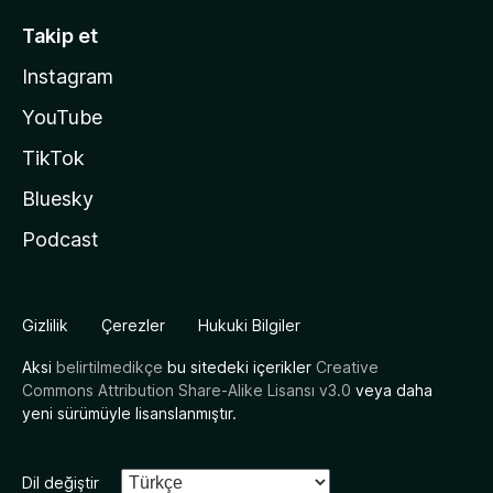
Takip et
Instagram
YouTube
TikTok
Bluesky
Podcast
Gizlilik
Çerezler
Hukuki Bilgiler
Aksi
belirtilmedikçe
bu sitedeki içerikler
Creative
Commons Attribution Share-Alike Lisansı v3.0
veya daha
yeni sürümüyle lisanslanmıştır.
Dil değiştir