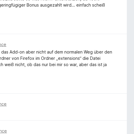
 geringfügiger Bonus ausgezahlt wird... einfach scheiß
önce
 das Add-on aber nicht auf dem normalen Weg über den
ordner von Firefox im Ordner „extensions“ die Datei
 weiß nicht, ob das nur bei mir so war, aber das ist ja
önce
önce