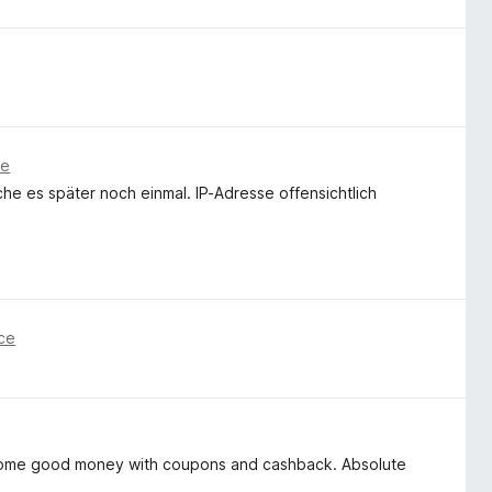
ce
che es später noch einmal. IP-Adresse offensichtlich
nce
e some good money with coupons and cashback. Absolute