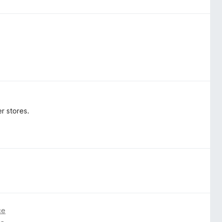
r stores.
ce