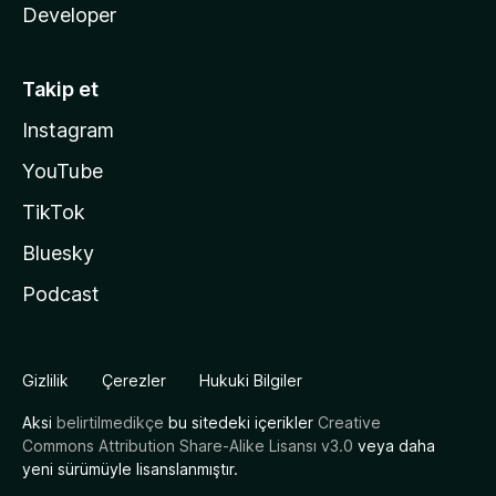
Developer
Takip et
Instagram
YouTube
TikTok
Bluesky
Podcast
Gizlilik
Çerezler
Hukuki Bilgiler
Aksi
belirtilmedikçe
bu sitedeki içerikler
Creative
Commons Attribution Share-Alike Lisansı v3.0
veya daha
yeni sürümüyle lisanslanmıştır.