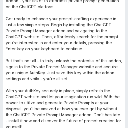
Addon - your ticket to effortless private prompt generation
on the ChatGPT platform!
Get ready to enhance your prompt-crafting experience in
just a few simple steps. Begin by installing the ChatGPT
Private Prompt Manager addon and navigating to the
ChatGPT website. Then, effortlessly search for the prompt
you're interested in and enter your details, pressing the
Enter key on your keyboard to continue.
But that's not all - to truly unleash the potential of this addon,
sign in to the Private Prompt Manager website and acquire
your unique AuthKey. Just save this key within the addon
settings and voila - you're all set!
With your AuthKey securely in place, simply refresh the
ChatGPT website and let your imagination run wild. With the
power to utilize and generate Private Prompts at your
disposal, you'll be amazed at how you ever got by without
the ChatGPT Private Prompt Manager addon. Don't hesitate
- install it now and discover the future of prompt creation for
yourself!