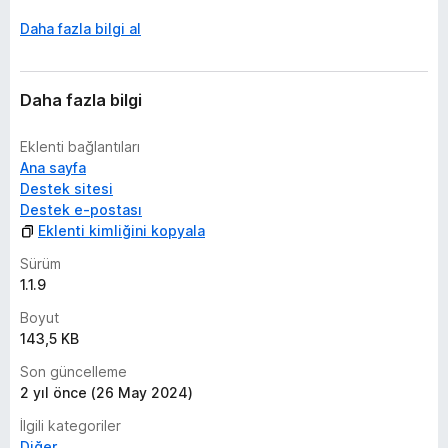
Daha fazla bilgi al
Daha fazla bilgi
Eklenti bağlantıları
Ana sayfa
Destek sitesi
Destek e-postası
Eklenti kimliğini kopyala
Sürüm
1.1.9
Boyut
143,5 KB
Son güncelleme
2 yıl önce (26 May 2024)
İlgili kategoriler
Diğer