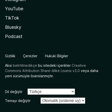
YouTube
TikTok
Bluesky
Podcast
Gizlilik
Çerezler
Hukuki Bilgiler
Aksi
belirtilmedikçe
bu sitedeki içerikler
Creative
Commons Attribution Share-Alike Lisansı v3.0
veya daha
yeni sürümüyle lisanslanmıştır.
Dil değiştir
Temayı değiştir