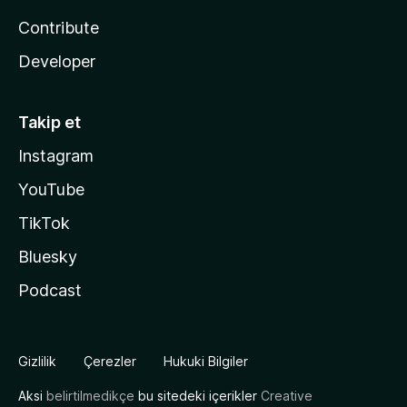
Contribute
Developer
Takip et
Instagram
YouTube
TikTok
Bluesky
Podcast
Gizlilik
Çerezler
Hukuki Bilgiler
Aksi
belirtilmedikçe
bu sitedeki içerikler
Creative