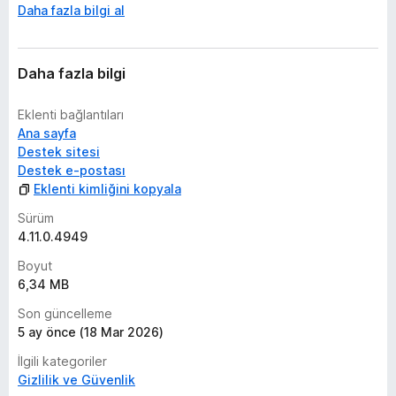
Daha fazla bilgi al
Daha fazla bilgi
Eklenti bağlantıları
Ana sayfa
Destek sitesi
Destek e-postası
Eklenti kimliğini kopyala
Sürüm
4.11.0.4949
Boyut
6,34 MB
Son güncelleme
5 ay önce (18 Mar 2026)
İlgili kategoriler
Gizlilik ve Güvenlik