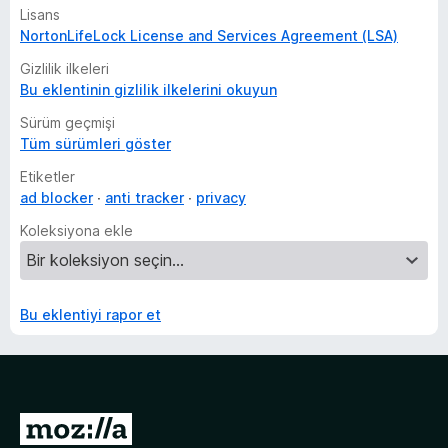
Lisans
NortonLifeLock License and Services Agreement (LSA)
Gizlilik ilkeleri
Bu eklentinin gizlilik ilkelerini okuyun
Sürüm geçmişi
Tüm sürümleri göster
Etiketler
ad blocker
anti tracker
privacy
Koleksiyona ekle
Bu eklentiyi rapor et
M