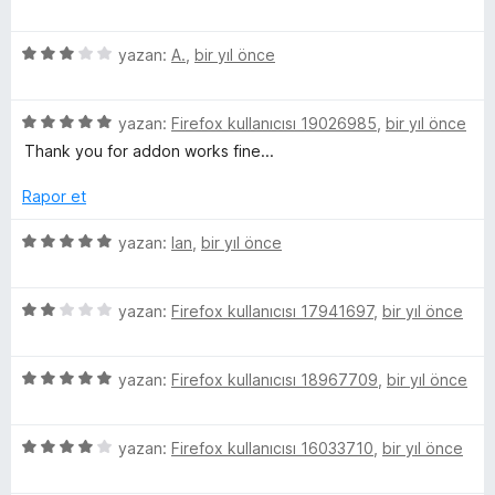
u
ü
r
d
a
z
i
e
n
5
e
yazan:
A.
,
bir yıl önce
n
n
ü
r
d
5
z
i
e
p
5
e
yazan:
Firefox kullanıcısı 19026985
,
bir yıl önce
n
n
u
ü
r
d
5
a
Thank you for addon works fine...
z
i
e
p
n
e
n
n
u
Rapor et
r
d
5
a
i
e
p
n
5
yazan:
Ian
,
bir yıl önce
n
n
u
ü
d
3
a
z
e
p
n
5
e
yazan:
Firefox kullanıcısı 17941697
,
bir yıl önce
n
u
ü
r
5
a
z
i
p
n
5
e
yazan:
Firefox kullanıcısı 18967709
,
bir yıl önce
n
u
ü
r
d
a
z
i
e
n
5
e
yazan:
Firefox kullanıcısı 16033710
,
bir yıl önce
n
n
ü
r
d
5
z
i