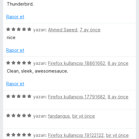
e
n
n
Thunderbird.
r
d
m
5
i
e
p
Rapor et
n
n
u
e
d
5
a
5
yazan:
Ahmed Saeed
,
7 ay önce
e
p
n
ü
nice
l
n
u
z
5
a
e
Rapor et
e
p
n
r
u
i
5
yazan:
Firefox kullanıcısı 18861662
,
8 ay önce
a
n
r
ü
Clean, sleek, awesomesauce.
n
d
z
e
e
Rapor et
i
n
r
5
i
5
yazan:
Firefox kullanıcısı 17791682
,
8 ay önce
p
n
ü
u
d
z
a
e
5
e
yazan:
fandangus
,
bir yıl önce
n
n
ü
r
5
z
i
p
5
e
yazan:
Firefox kullanıcısı 19122122
,
bir yıl önce
n