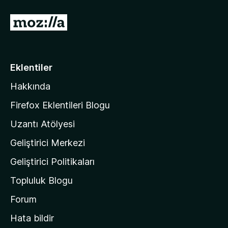
a
M
n
o
z
i
Eklentiler
l
Hakkında
l
a
Firefox Eklentileri Blogu
'
Uzantı Atölyesi
n
Geliştirici Merkezi
ı
n
Geliştirici Politikaları
a
Topluluk Blogu
n
a
Forum
s
Hata bildir
a