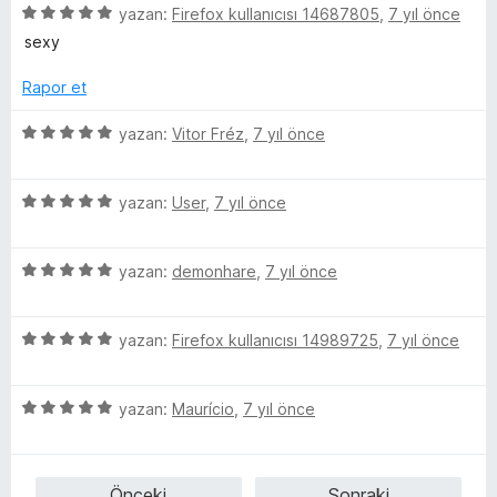
5
e
yazan:
Firefox kullanıcısı 14687805
,
7 yıl önce
n
n
u
ü
r
d
4
a
sexy
z
i
e
p
n
e
n
n
u
Rapor et
r
d
5
a
i
e
p
n
5
yazan:
Vitor Fréz
,
7 yıl önce
n
n
u
ü
d
5
a
z
e
p
n
5
e
yazan:
User
,
7 yıl önce
n
u
ü
r
5
a
z
i
p
n
5
e
yazan:
demonhare
,
7 yıl önce
n
u
ü
r
d
a
z
i
e
n
5
e
yazan:
Firefox kullanıcısı 14989725
,
7 yıl önce
n
n
ü
r
d
5
z
i
e
p
5
e
yazan:
Maurício
,
7 yıl önce
n
n
u
ü
r
d
5
a
z
i
e
p
n
e
n
n
u
Önceki
Sonraki