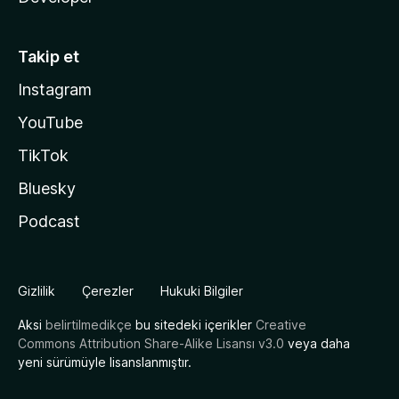
Takip et
Instagram
YouTube
TikTok
Bluesky
Podcast
Gizlilik
Çerezler
Hukuki Bilgiler
Aksi
belirtilmedikçe
bu sitedeki içerikler
Creative
Commons Attribution Share-Alike Lisansı v3.0
veya daha
yeni sürümüyle lisanslanmıştır.