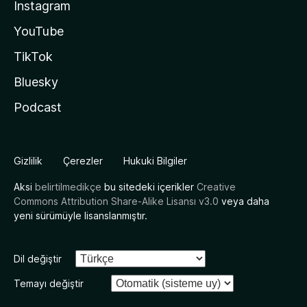
Instagram
YouTube
TikTok
Bluesky
Podcast
Gizlilik
Çerezler
Hukuki Bilgiler
Aksi
belirtilmedikçe
bu sitedeki içerikler
Creative
Commons Attribution Share-Alike Lisansı v3.0
veya daha
yeni sürümüyle lisanslanmıştır.
Dil değiştir
Temayı değiştir