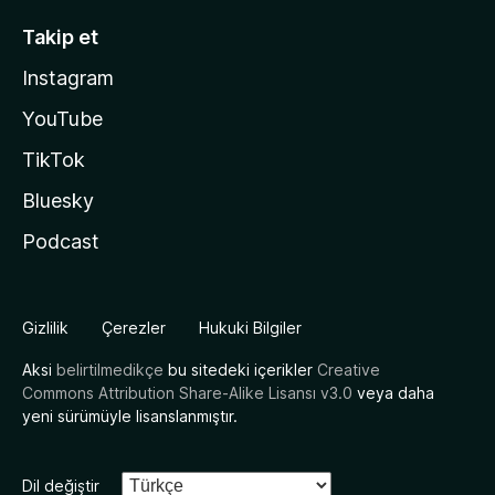
Takip et
Instagram
YouTube
TikTok
Bluesky
Podcast
Gizlilik
Çerezler
Hukuki Bilgiler
Aksi
belirtilmedikçe
bu sitedeki içerikler
Creative
Commons Attribution Share-Alike Lisansı v3.0
veya daha
yeni sürümüyle lisanslanmıştır.
Dil değiştir