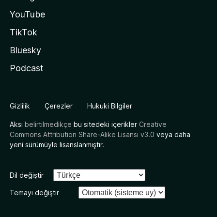
YouTube
TikTok
Bluesky
Podcast
Gizlilik
Çerezler
Hukuki Bilgiler
Aksi
belirtilmedikçe
bu sitedeki içerikler
Creative
Commons Attribution Share-Alike Lisansı v3.0
veya daha
yeni sürümüyle lisanslanmıştır.
Dil değiştir
Temayı değiştir