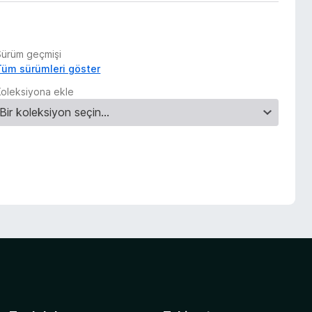
Sürüm geçmişi
Tüm sürümleri göster
Koleksiyona ekle