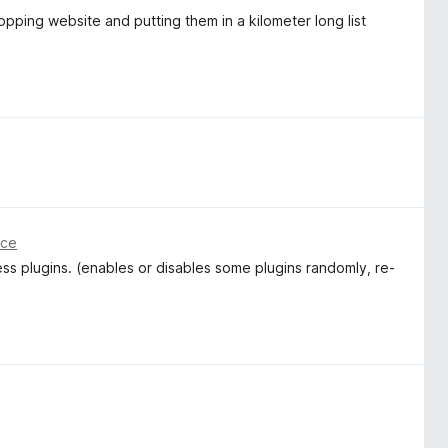
opping website and putting them in a kilometer long list
nce
ss plugins. (enables or disables some plugins randomly, re-