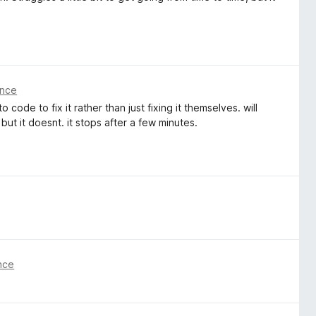
önce
de to fix it rather than just fixing it themselves. will
but it doesnt. it stops after a few minutes.
önce