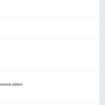
 awesome addon.