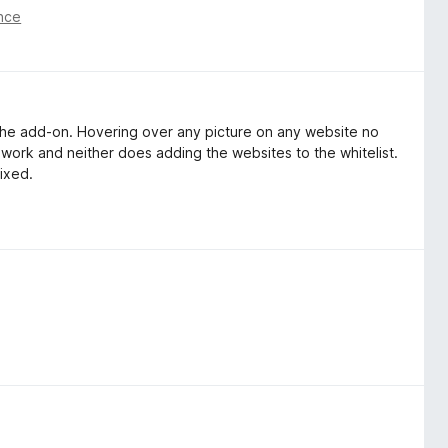
önce
 the add-on. Hovering over any picture on any website no
ork and neither does adding the websites to the whitelist.
fixed.