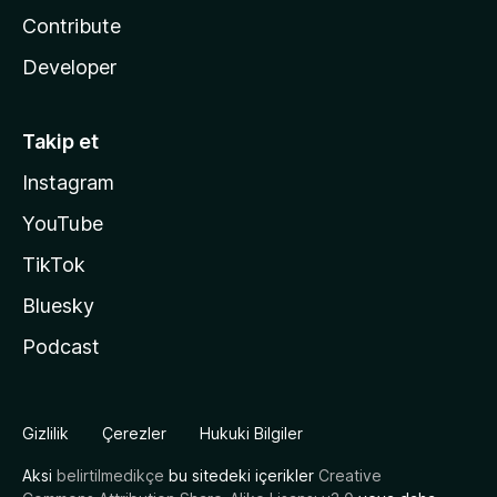
Contribute
Developer
Takip et
Instagram
YouTube
TikTok
Bluesky
Podcast
Gizlilik
Çerezler
Hukuki Bilgiler
Aksi
belirtilmedikçe
bu sitedeki içerikler
Creative