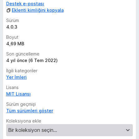
Destek e-postası
Eklenti kimliğini kopyala
Sürüm
4.0.3
Boyut
4,69 MB
Son güncelleme
4 yıl önce (6 Tem 2022)
İlgili kategoriler
Yer İmleri
Lisans
MIT Lisansı
Sürüm geçmişi
Tüm sürümleri göster
Koleksiyona ekle