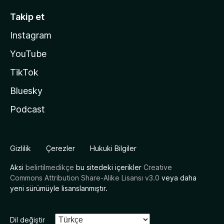
Takip et
Instagram
YouTube
TikTok
Bluesky
Podcast
Gizlilik
Çerezler
Hukuki Bilgiler
Aksi
belirtilmedikçe
bu sitedeki içerikler
Creative
Commons Attribution Share-Alike Lisansı v3.0
veya daha
yeni sürümüyle lisanslanmıştır.
Dil değiştir