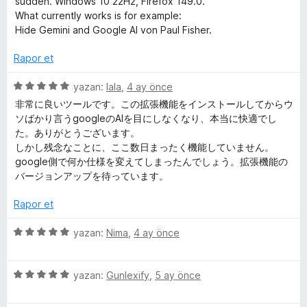
sudden. Windows 10 22H2, Firefox 149.0.
e
p
n
e
What currently works is for example:
n
u
r
Hide Gemini and Google AI von Paul Fisher.
1
a
i
p
n
n
Rapor et
u
d
a
e
5
yazan:
lala
,
4 ay önce
n
n
ü
非常に良いツールです。この拡張機能をインストールしてからウ
1
z
ソばかり言うgoogleのAIを目にしなくなり、本当に快適でし
p
e
た。ありがとうございます。
u
r
しかし残念なことに、ここ数日まったく機能していません。
a
i
google側で何か仕様を変えてしまったんでしょう。拡張機能の
n
n
バージョンアップを待っています。
d
e
Rapor et
n
5
5
yazan:
Nima
,
4 ay önce
p
ü
u
z
a
5
e
yazan:
Gunlexify
,
5 ay önce
n
ü
r
z
i