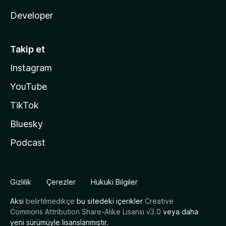
Developer
Takip et
Instagram
YouTube
TikTok
Bluesky
Podcast
Gizlilik
Çerezler
Hukuki Bilgiler
Aksi
belirtilmedikçe
bu sitedeki içerikler
Creative
Commons Attribution Share-Alike Lisansı v3.0
veya daha
yeni sürümüyle lisanslanmıştır.